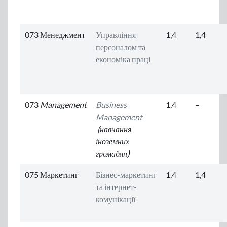
073 Менеджмент
Управління
1,4
1,4
персоналом та
економіка праці
073
Management
Business
1,4
–
Management
(навчання
іноземних
громадян)
075 Маркетинг
Бізнес-маркетинг
1,4
1,4
та інтернет-
комунікації